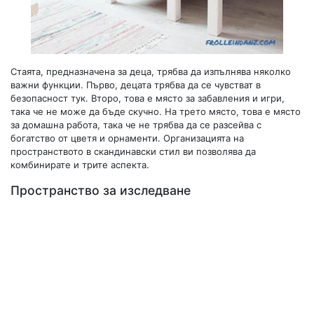
Стаята, предназначена за деца, трябва да изпълнява няколко
важни функции. Първо, децата трябва да се чувстват в
безопасност тук. Второ, това е място за забавления и игри,
така че не може да бъде скучно. На трето място, това е място
за домашна работа, така че не трябва да се разсейва с
богатство от цветя и орнаменти. Организацията на
пространството в скандинавски стил ви позволява да
комбинирате и трите аспекта.
Пространство за изследване