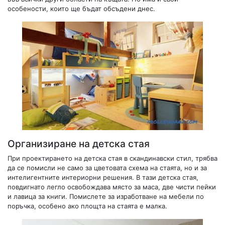
особености, които ще бъдат обсъдени днес.
Организиране на детска стая
При проектирането на детска стая в скандинавски стил, трябва
да се помисли не само за цветовата схема на стаята, но и за
интелигентните интериорни решения. В тази детска стая,
повдигнато легло освобождава място за маса, две чисти пейки
и лавица за книги. Помислете за изработване на мебели по
поръчка, особено ако площта на стаята е малка.