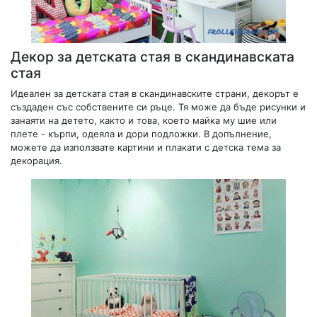
Декор за детската стая в скандинавската
стая
Идеален за детската стая в скандинавските страни, декорът е
създаден със собствените си ръце. Тя може да бъде рисунки и
занаяти на детето, както и това, което майка му шие или
плете - кърпи, одеяла и дори подложки. В допълнение,
можете да използвате картини и плакати с детска тема за
декорация.