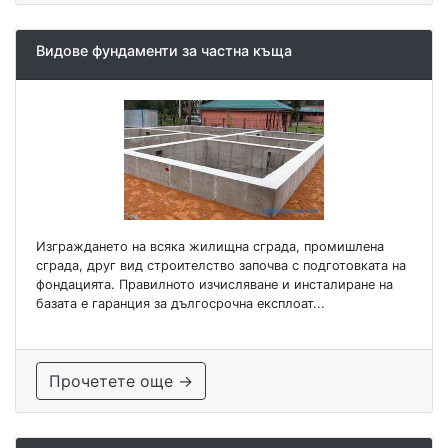
Видове фундаменти за частна къща
Изграждането на всяка жилищна сграда, промишлена
сграда, друг вид строителство започва с подготовката на
фондацията. Правилното изчисляване и инсталиране на
базата е гаранция за дългосрочна експлоат...
Прочетете още →