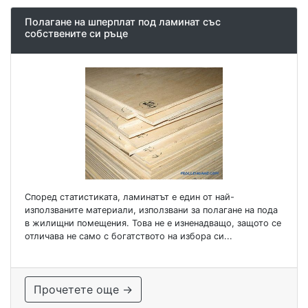
Полагане на шперплат под ламинат със
собствените си ръце
Според статистиката, ламинатът е един от най-
използваните материали, използвани за полагане на пода
в жилищни помещения. Това не е изненадващо, защото се
отличава не само с богатството на избора си...
Прочетете още →