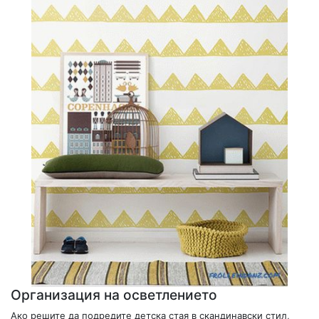
Организация на осветлението
Ако решите да подредите детска стая в скандинавски стил,