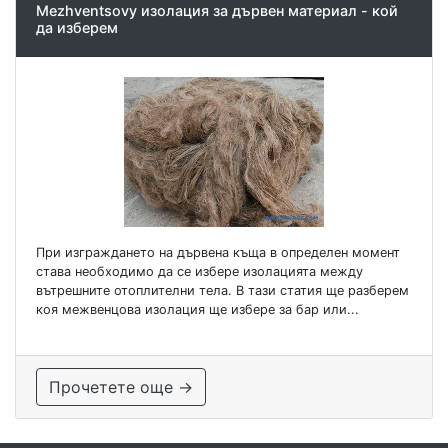
Mezhventsovy изолация за дървен материал - кой
да изберем
При изграждането на дървена къща в определен момент
става необходимо да се избере изолацията между
вътрешните отоплителни тела. В тази статия ще разберем
коя межвенцова изолация ще избере за бар или...
Прочетете още →