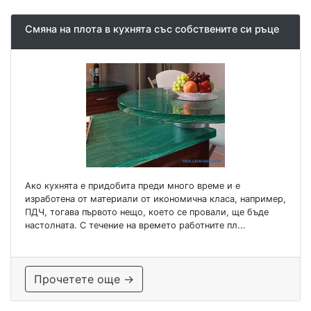
Смяна на плота в кухнята със собствените си ръце
Ако кухнята е придобита преди много време и е
изработена от материали от икономична класа, например,
ПДЧ, тогава първото нещо, което се провали, ще бъде
настолната. С течение на времето работните пл...
Прочетете още →