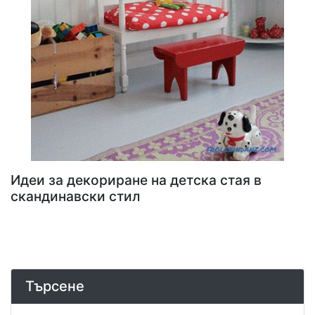
Идеи за декориране на детска стая в
скандинавски стил
Търсене