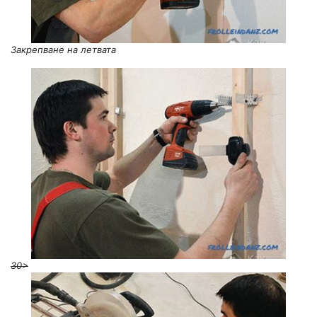
Закрепване на летвата
30>