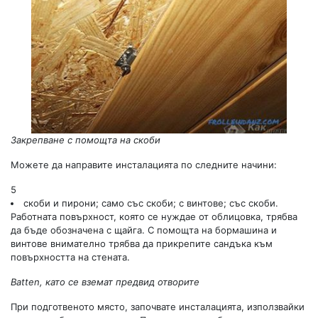
Закрепване с помощта на скоби
Можете да направите инсталацията по следните начини:
5
скоби и пирони; само със скоби; с винтове; със скоби.
Работната повърхност, която се нуждае от облицовка, трябва
да бъде обозначена с щайга. С помощта на бормашина и
винтове внимателно трябва да прикрепите сандъка към
повърхността на стената.
Batten, като се вземат предвид отворите
При подготвеното място, започвате инсталацията, използвайки