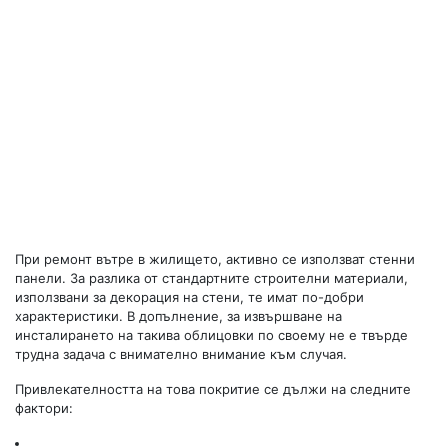
При ремонт вътре в жилището, активно се използват стенни
панели. За разлика от стандартните строителни материали,
използвани за декорация на стени, те имат по-добри
характеристики. В допълнение, за извършване на
инсталирането на такива облицовки по своему не е твърде
трудна задача с внимателно внимание към случая.
Привлекателността на това покритие се дължи на следните
фактори: