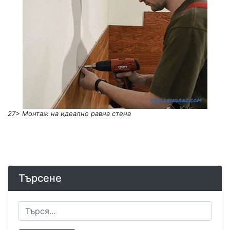
27>
Монтаж на идеално равна стена
Търсене