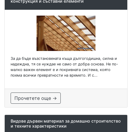
конструкция и съставни елементи
За да бъде възстановената къща дългогодишна, силна и
надеждна, тя се нуждае не само от добра основа. Не по-
малко важен елемент е и покривната система, която
поема всички превратности на времето. И с...
Прочетете още →
Видове дървен материал за домашно строителство
и техните характеристики