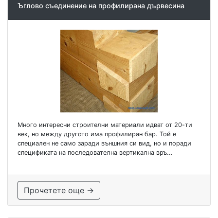
Ъглово съединение на профилирана дървесина
Много интересни строителни материали идват от 20-ти
век, но между другото има профилиран бар. Той е
специален не само заради външния си вид, но и поради
спецификата на последователна вертикална връ...
Прочетете още →