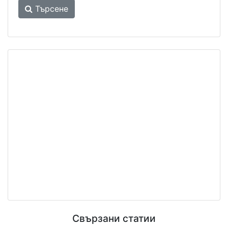
Търсене
Свързани статии