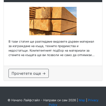
В тази статия ще разгледаме видовете дървен материал
за изграждане на къща, техните предимства и
недостатъци. Компетентният подбор на материали за
стените на къщата ще ви позволи не само да оптимизи...
Прочетете още →
© Начало Лайфстайл - Направи си сам 2026
|
Map
|
Privacy
Policy