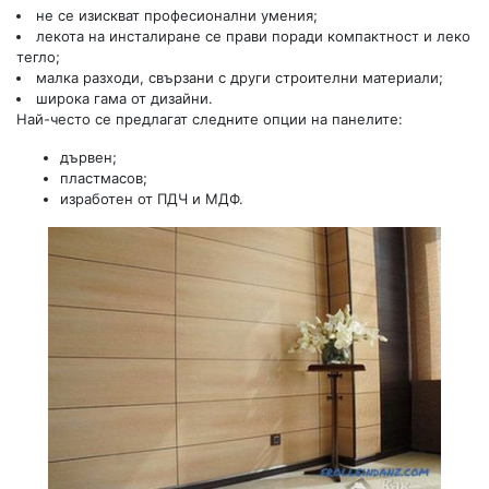
не се изискват професионални умения;
лекота на инсталиране се прави поради компактност и леко
тегло;
малка разходи, свързани с други строителни материали;
широка гама от дизайни.
Най-често се предлагат следните опции на панелите:
дървен;
пластмасов;
изработен от ПДЧ и МДФ.