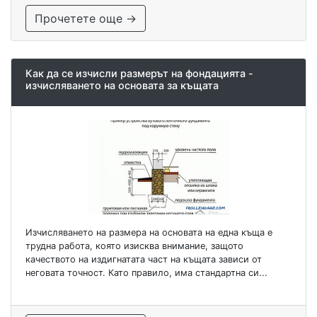
Прочетете още →
Как да се изчисли размерът на фондацията -
изчисляването на основата за къщата
Изчисляването на размера на основата на една къща е
трудна работа, която изисква внимание, защото
качеството на издигнатата част на къщата зависи от
неговата точност. Като правило, има стандартна си...