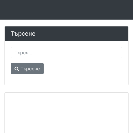
Търсене
Търсене