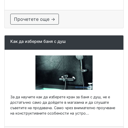
Прочетете още →
Как да изберем баня с душ
За да научите как да изберете кран за баня с душ, не е
достатъчно само да дойдете в магазина и да слушате
съветите на продавача. Само чрез внимателно проучване
на конструктивните особености на устро...