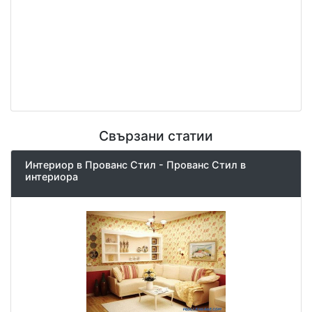
Свързани статии
Интериор в Прованс Стил - Прованс Стил в
интериора