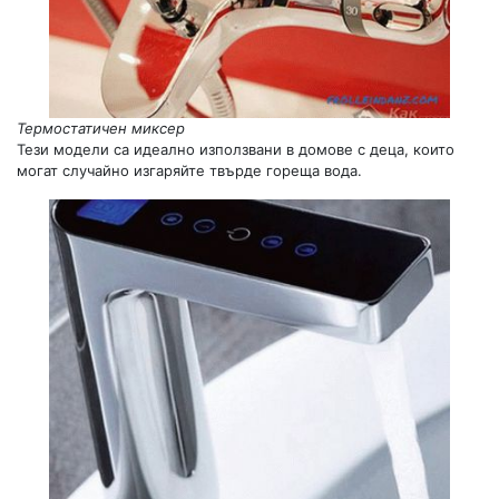
Термостатичен миксер
Тези модели са идеално използвани в домове с деца, които
могат случайно изгаряйте твърде гореща вода.