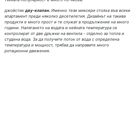
джойстик
дву-клапан.
Именно тези миксери стояха във всеки
апартамент преди няколко десетилетия. Дизайнът на такива
продукти е много прост и те служат в продължение на много
години. Налягането на водата и нейната температура се
контролират от две дръжки на вентила - отделно за топла и
студена вода. За да получите поток от вода с определена
температура и мощност, трябва да направите много
ротационни движения.