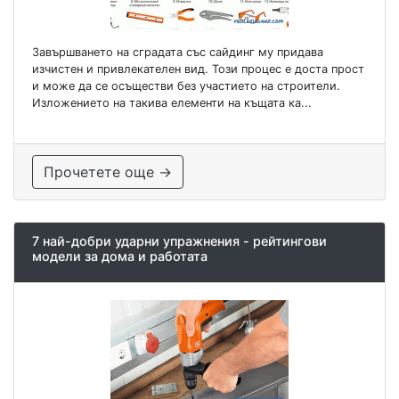
Завършването на сградата със сайдинг му придава
изчистен и привлекателен вид. Този процес е доста прост
и може да се осъществи без участието на строители.
Изложението на такива елементи на къщата ка...
Прочетете още →
7 най-добри ударни упражнения - рейтингови
модели за дома и работата