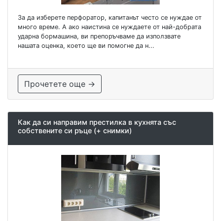
За да изберете перфоратор, капитанът често се нуждае от
много време. А ако наистина се нуждаете от най-добрата
ударна бормашина, ви препоръчваме да използвате
нашата оценка, което ще ви помогне да н...
Прочетете още →
Как да си направим престилка в кухнята със
собствените си ръце (+ снимки)