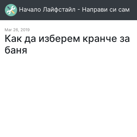
Начало Лайфстайл - Направи си сам
Mar 26, 2019
Как да изберем кранче за
баня