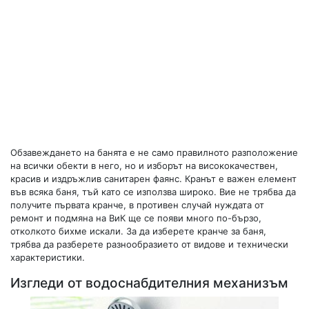
Обзавеждането на банята е не само правилното разположение
на всички обекти в него, но и изборът на висококачествен,
красив и издръжлив санитарен фаянс. Кранът е важен елемент
във всяка баня, тъй като се използва широко. Вие не трябва да
получите първата кранче, в противен случай нуждата от
ремонт и подмяна на ВиК ще се появи много по-бързо,
отколкото бихме искали. За да изберете кранче за баня,
трябва да разберете разнообразието от видове и технически
характеристики.
Изгледи от водоснабдителния механизъм