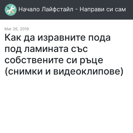
Начало Лайфстайл - Направи си сам
Mar 26, 2019
Как да изравните пода
под ламината със
собствените си ръце
(снимки и видеоклипове)