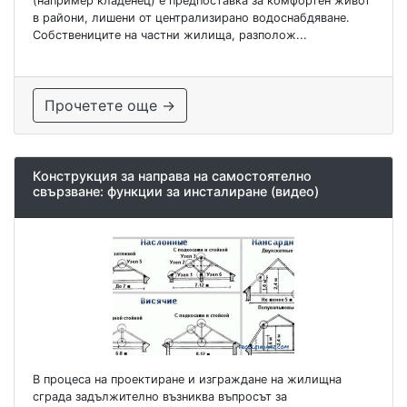
(например кладенец) е предпоставка за комфортен живот
в райони, лишени от централизирано водоснабдяване.
Собствениците на частни жилища, разполож...
Прочетете още →
Конструкция за направа на самостоятелно
свързване: функции за инсталиране (видео)
В процеса на проектиране и изграждане на жилищна
сграда задължително възниква въпросът за