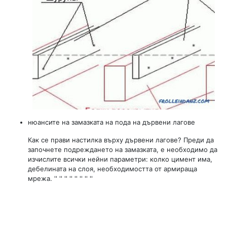
нюансите на замазката на пода на дървени лагове
Как се прави настилка върху дървени лагове? Преди да
започнете подреждането на замазката, е необходимо да
изчислите всички нейни параметри: колко цимент има,
дебелината на слоя, необходимостта от армираща
мрежа. '' '' '' '' '' '' '' ''