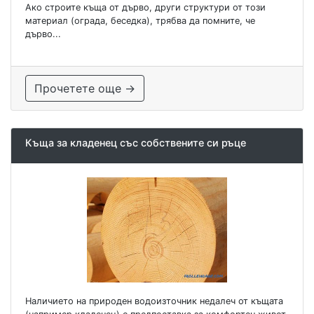
Ако строите къща от дърво, други структури от този
материал (ограда, беседка), трябва да помните, че
дърво...
Прочетете още →
Къща за кладенец със собствените си ръце
Наличието на природен водоизточник недалеч от къщата