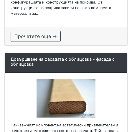
конфигурацията и конструкцията на покрива. От
конструкцията на покрива зависи не само комплекта
материали за...
Прочетете още →
Довършване на фасадата с облицовка - фасада с
облицовка
Най-важният компонент на естетически привлекателен и
надежден дом е завършването на фасадата. Той, наред с