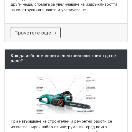
други неща, спомага за увеличаване на издръжливостта
на конструкцията, както и увеличава не...
Прочетете още →
Как да изберем верига електрически трион да се
даде?
При извършване на строителни и ремонтни работи се
използва широк набор от инструменти, сред които