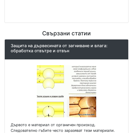
Свързани статии
Защита на дървесината от загниване и влага:
обработка отвътре и отвън
Дървото е материал от органичен произход.
Следователно гъбите често заразяват тези материали.