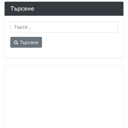
Търсене
Търсене