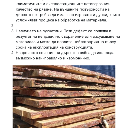
климатичните и експлоатационните натоварвания.
Качество на рязане. На външните повърхности на
дървото не трябва да има ясно изрязани и дупки, които
усложняват процеса на обработка на материала.
Наличието на пукнатини. Този дефект се появява в
резултат на неправилно съхранение или изсушаване на
материала и може да повлияе неблагоприятно върху
срока на експлоатация на конструкцията.
Напречното сечение на дървото трябва да изглежда
възможно най-правилно и хармонично.