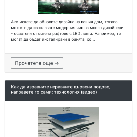
Ако искате да обновите дизайна на вашия дом, тогава
можете да използвате модерния чип на много дизайнери
- осветени стъклени рафтове с LED лента. Например, те
могат да бъдат инсталирани в банята, хо...
Прочетете още →
Как да изравните неравните дървени подове,
направете го сами: технология (видео)