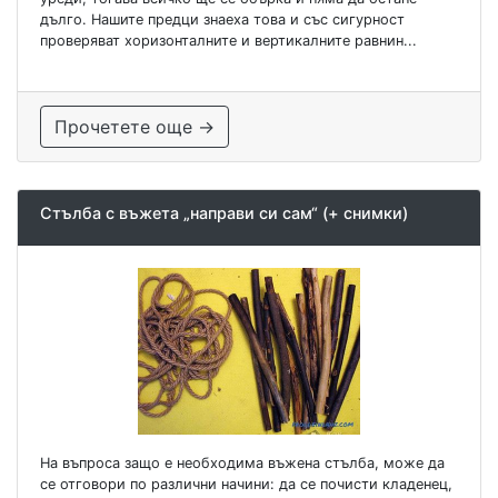
дълго. Нашите предци знаеха това и със сигурност
проверяват хоризонталните и вертикалните равнин...
Прочетете още →
Стълба с въжета „направи си сам“ (+ снимки)
На въпроса защо е необходима въжена стълба, може да
се отговори по различни начини: да се почисти кладенец,