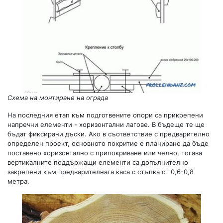
Схема на монтиране на ограда
На последния етап към подготвените опори са прикрепени
напречни елементи - хоризонтални лагове. В бъдеще те ще
бъдат фиксирани дъски. Ако в съответствие с предварително
определен проект, основното покритие е планирано да бъде
поставено хоризонтално с припокриване или челно, тогава
вертикалните поддържащи елементи са допълнително
закрепени към предварителната каса с стъпка от 0,6-0,8
метра.