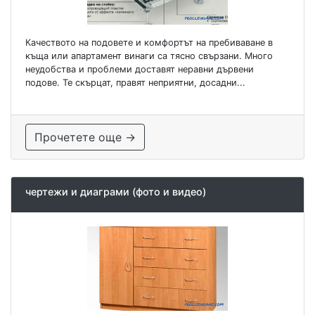
Качеството на подовете и комфортът на пребиваване в
къща или апартамент винаги са тясно свързани. Много
неудобства и проблеми доставят неравни дървени
подове. Те скърцат, правят неприятни, досадни...
Прочетете още →
чертежи и диаграми (фото и видео)