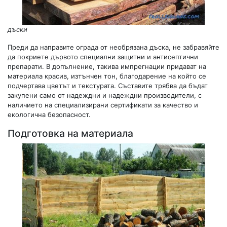
дъски
Преди да направите ограда от необрязана дъска, не забравяйте
да покриете дървото специални защитни и антисептични
препарати. В допълнение, такива импрегнации придават на
материала красив, изтънчен тон, благодарение на който се
подчертава цветът и текстурата. Съставите трябва да бъдат
закупени само от надеждни и надеждни производители, с
наличието на специализирани сертификати за качество и
екологична безопасност.
Подготовка на материала