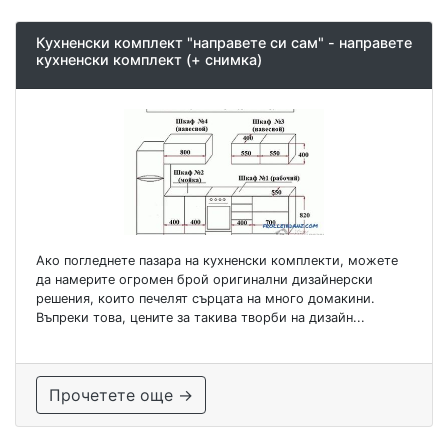
Кухненски комплект "направете си сам" - направете
кухненски комплект (+ снимка)
Ако погледнете пазара на кухненски комплекти, можете
да намерите огромен брой оригинални дизайнерски
решения, които печелят сърцата на много домакини.
Въпреки това, цените за такива творби на дизайн...
Прочетете още →