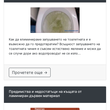
Как да елиминираме запушването на тоалетната и е
възможно да го предотвратим? Всъщност запушването на
тоалетната чиния е съвсем естествено явление и може да
се случи дори ако водопроводът не се изпо...
Прочетете още →
Предимства и недостатъци на къщата от
ламиниран дървен материал