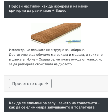
Подови настилки как да изберем и на какви
критерии да разчитаме + Видео
Изглежда, че плочката не е трудна за набиране.
Достатъчно е да обичаме материала и модела, а трикът е
в шапката. Но не - Оказва се, че имате нужда от малко, но
за да разберете свойствата на дървото....
Прочетете още →
Как да се елиминира запушването на тоалетната -
как да се елиминира запушването в тоалетната