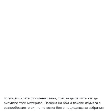
Когато избирате стъклена стена, трябва да решите как да
рисувате този материал. Пазарът на бои и лакове изумява с
разнообразието си, но не всяка боя е подходяща за избрания