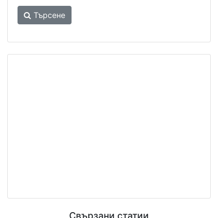
Търсене
Свързани статии