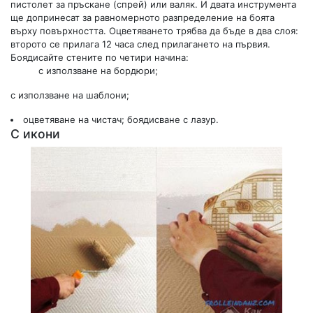
пистолет за пръскане (спрей) или валяк. И двата инструмента
ще допринесат за равномерното разпределение на боята
върху повърхността. Оцветяването трябва да бъде в два слоя:
второто се прилага 12 часа след прилагането на първия.
Боядисайте стените по четири начина:
с използване на бордюри;
с използване на шаблони;
оцветяване на чистач; боядисване с лазур.
С икони