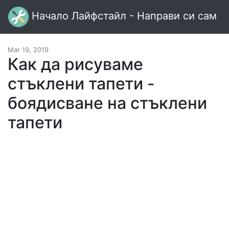
Начало Лайфстайл - Направи си сам
Mar 19, 2019
Как да рисуваме
стъклени тапети -
боядисване на стъклени
тапети