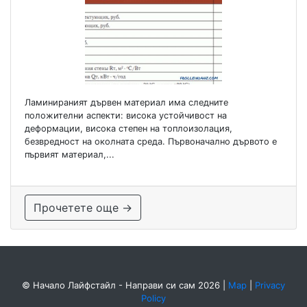
Ламинираният дървен материал има следните
положителни аспекти: висока устойчивост на
деформации, висока степен на топлоизолация,
безвредност на околната среда. Първоначално дървото е
първият материал,...
Прочетете още →
© Начало Лайфстайл - Направи си сам 2026
|
Map
|
Privacy
Policy