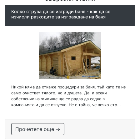
Колко струва да се изгради баня - как да се
изчисли разходите за изграждане на баня
Никой няма да откаже процедури за баня, тъй като те не
само очистват тялото, но и душата. Да, и всеки
собственик на жилище ще се радва да седне в
компанията и да се отпусне. Не е тайна, че всяко стр...
Прочетете още →