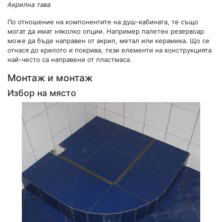
Акрилна тава
По отношение на компонентите на душ-кабината, те също
могат да имат няколко опции. Например палетен резервоар
може да бъде направен от акрил, метал или керамика. Що се
отнася до крилото и покрива, тези елементи на конструкцията
най-често са направени от пластмаса.
Монтаж и монтаж
Избор на място