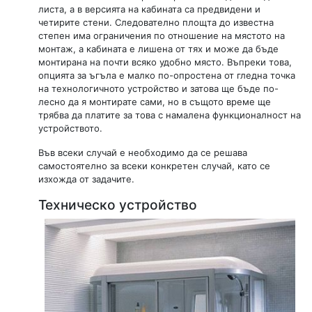
листа, а в версията на кабината са предвидени и
четирите стени. Следователно площта до известна
степен има ограничения по отношение на мястото на
монтаж, а кабината е лишена от тях и може да бъде
монтирана на почти всяко удобно място. Въпреки това,
опцията за ъгъла е малко по-опростена от гледна точка
на технологичното устройство и затова ще бъде по-
лесно да я монтирате сами, но в същото време ще
трябва да платите за това с намалена функционалност на
устройството.
Във всеки случай е необходимо да се решава
самостоятелно за всеки конкретен случай, като се
изхожда от задачите.
Техническо устройство