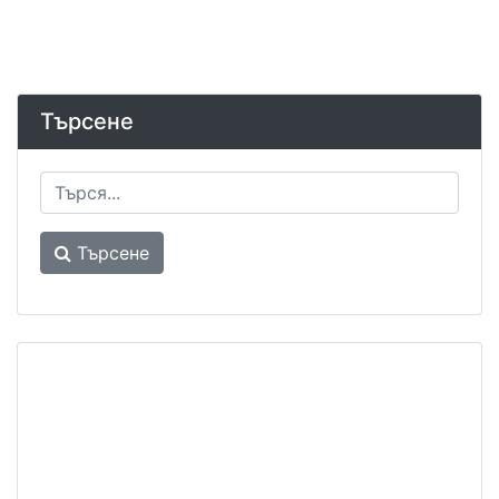
Търсене
Търсене