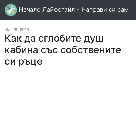
Начало Лайфстайл - Направи си сам
Mar 18, 2019
Как да сглобите душ
кабина със собствените
си ръце