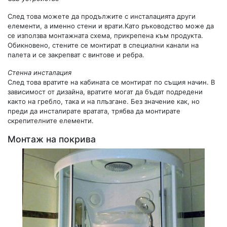
След това можете да продължите с инсталацията други
елементи, а именно стени и врати.Като ръководство може да
се използва монтажната схема, прикрепена към продукта.
Обикновено, стените се монтират в специални канали на
палета и се закрепват с винтове и ребра.
Стенна инсталация
След това вратите на кабината се монтират по същия начин. В
зависимост от дизайна, вратите могат да бъдат подредени
както на гребло, така и на плъзгане. Без значение как, но
преди да инсталирате вратата, трябва да монтирате
скрепителните елементи.
Монтаж на покрива