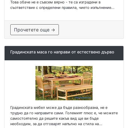
Това обаче не е съвсем вярно - те са изградени в
съответствие с определени правила, чието изпълнение...
Прочетете още →
Градинската маса го направи от естествено дърво
Градинската мебел може да бъде разнообразна, не е
трудно да го направите сами. Големият плюс е, че можете
самостоятелно да решите какъв вид ще ви бъде
необходим, за да отговарят напълно на стила на...