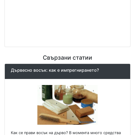
Свързани статии
Дървесно восък: как е импрегнирането?
Как се прави восък на дърво? В момента много средства