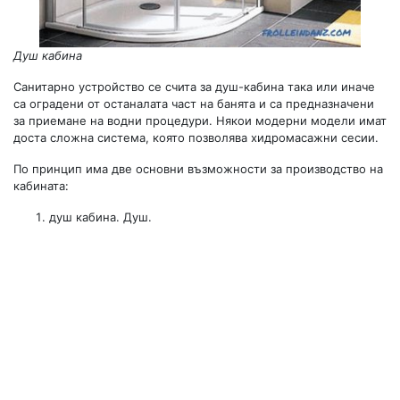
Душ кабина
Санитарно устройство се счита за душ-кабина така или иначе
са оградени от останалата част на банята и са предназначени
за приемане на водни процедури. Някои модерни модели имат
доста сложна система, която позволява хидромасажни сесии.
По принцип има две основни възможности за производство на
кабината:
душ кабина. Душ.