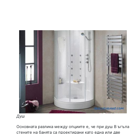
Душ
Основната разлика между опциите е, че при душ В ъгъла
стените на банята са проектирани като една или две