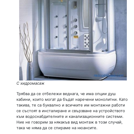
С хидромасаж
Трябва да се отбележи веднага, че има опции душ
кабини, които могат да бъдат наречени монолитни. Като
такива, те са буквално и всичките им монтажни работи
се състоят в инсталиране и свързване на устройството
към водоснабдителните и канализационните системи.
Ние не говорим за някакъв вид монтаж в този случай,
така че няма да се спираме на нюансите.