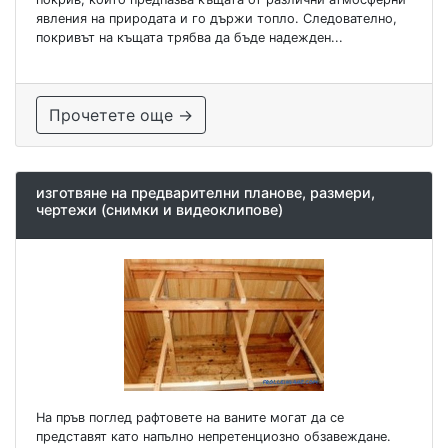
явления на природата и го държи топло. Следователно,
покривът на къщата трябва да бъде надежден...
Прочетете още →
изготвяне на предварителни планове, размери,
чертежи (снимки и видеоклипове)
На пръв поглед рафтовете на ваните могат да се
представят като напълно непретенциозно обзавеждане.