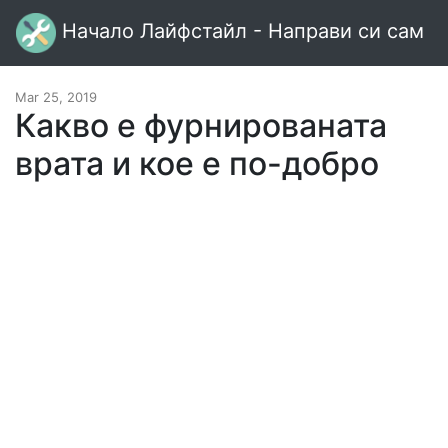
Начало Лайфстайл - Направи си сам
Mar 25, 2019
Какво е фурнированата
врата и кое е по-добро