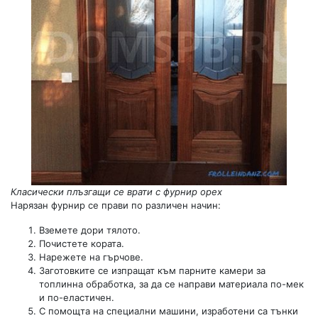
Класически плъзгащи се врати с фурнир орех
Нарязан фурнир се прави по различен начин:
Вземете дори тялото.
Почистете кората.
Нарежете на гърчове.
Заготовките се изпращат към парните камери за
топлинна обработка, за да се направи материала по-мек
и по-еластичен.
С помощта на специални машини, изработени са тънки