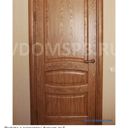
Вратата с естествен фурнир дъб