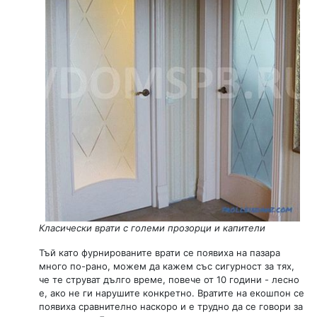
Класически врати с големи прозорци и капители
Тъй като фурнированите врати се появиха на пазара
много по-рано, можем да кажем със сигурност за тях,
че те струват дълго време, повече от 10 години - лесно
е, ако не ги нарушите конкретно. Вратите на екошпон се
появиха сравнително наскоро и е трудно да се говори за