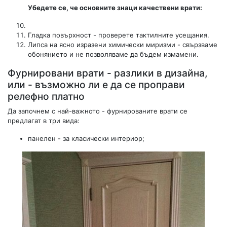
Убедете се, че основните знаци качествени врати:
Гладка повърхност - проверете тактилните усещания.
Липса на ясно изразени химически миризми - свързваме
обонянието и не позволяваме да бъдем измамени.
Фурнировани врати - разлики в дизайна,
или - възможно ли е да се проправи
релефно платно
Да започнем с най-важното - фурнированите врати се
предлагат в три вида:
панелен - за класически интериор;