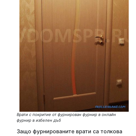
Врати с покритие от фурнирован фурнир в онлайн
фурнир в избелен дъб
Защо фурнированите врати са толкова