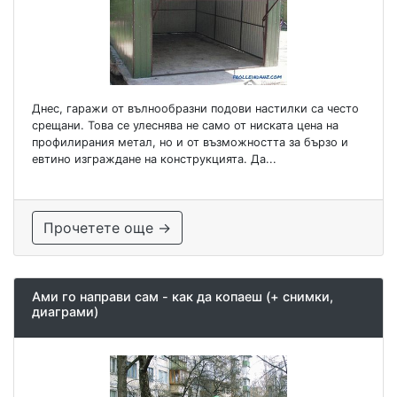
Днес, гаражи от вълнообразни подови настилки са често
срещани. Това се улеснява не само от ниската цена на
профилирания метал, но и от възможността за бързо и
евтино изграждане на конструкцията. Да...
Прочетете още →
Ами го направи сам - как да копаеш (+ снимки,
диаграми)