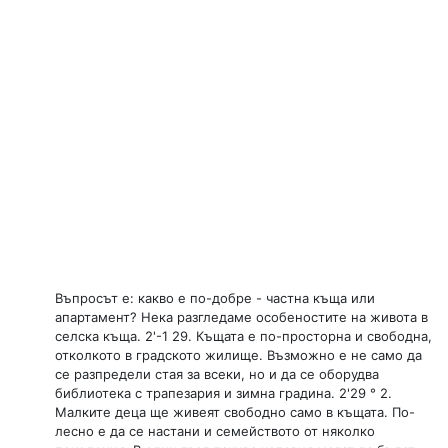
Въпросът е: какво е по-добре - частна къща или
апартамент? Нека разгледаме особеностите на живота в
селска къща. 2'-1 29. Къщата е по-просторна и свободна,
отколкото в градското жилище. Възможно е не само да
се разпредели стая за всеки, но и да се оборудва
библиотека с трапезария и зимна градина. 2'29 ° 2.
Малките деца ще живеят свободно само в къщата. По-
лесно е да се настани и семейството от няколко