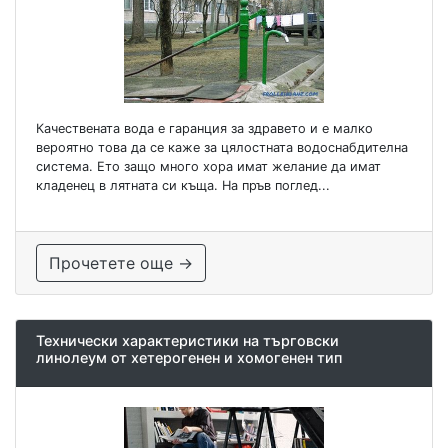
Качествената вода е гаранция за здравето и е малко
вероятно това да се каже за цялостната водоснабдителна
система. Ето защо много хора имат желание да имат
кладенец в лятната си къща. На пръв поглед...
Прочетете още →
Технически характеристики на търговски
линолеум от хетерогенен и хомогенен тип