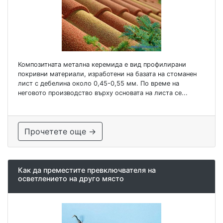
Композитната метална керемида е вид профилирани
покривни материали, изработени на базата на стоманен
лист с дебелина около 0,45-0,55 мм. По време на
неговото производство върху основата на листа се...
Прочетете още →
Как да преместите превключвателя на
осветлението на друго място