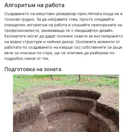
Алгоритъм на работа
Създаването на изкуствен резервоар през лятната къща не е
толкова трудно. За да направите това, просто следвайте
определен алгоритъм на работа и слушайте препоръките на
професионалисти, занимаващи се с ландшафтен дизайн.
Експертите могат да дадат полезни съвети за инсталирането
на водни структури и нейния декор. Основните моменти от
работата по създаването на езерце със собствените си ръце
вече са описани по-горе, ще се опитаме да разберем по-
подробно някои от тях.
Подготовка на зоната