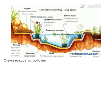
Схема езерце устройство