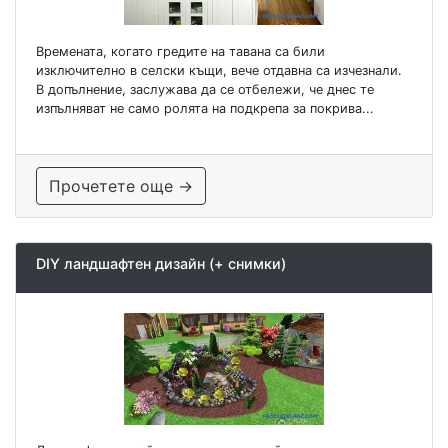
Времената, когато гредите на тавана са били
изключително в селски къщи, вече отдавна са изчезнали.
В допълнение, заслужава да се отбележи, че днес те
изпълняват не само ролята на подкрепа за покрива...
Прочетете още →
DIY ландшафтен дизайн (+ снимки)