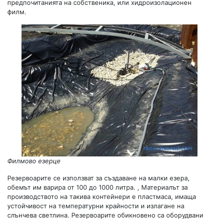
предпочитанията на собственика, или хидроизолационен
филм.
Филмово езерце
Резервоарите се използват за създаване на малки езера,
обемът им варира от 100 до 1000 литра. , Материалът за
производството на такива контейнери е пластмаса, имаща
устойчивост на температурни крайности и излагане на
слънчева светлина. Резервоарите обикновено са оборудвани