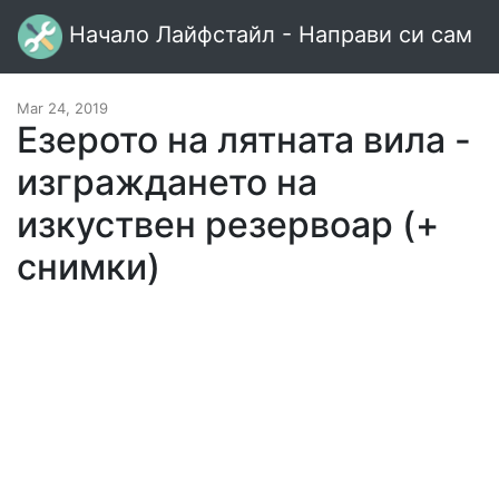
Начало Лайфстайл - Направи си сам
Mar 24, 2019
Езерото на лятната вила -
изграждането на
изкуствен резервоар (+
снимки)