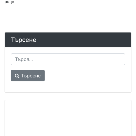
ръце
Търсене
Търсене