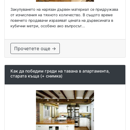
Закупуването на нарязан дървен материал се придружава
от изчисления на тяхното количество. В същото време
повечето продавачи изразяват цената на дървесината в
кубични метри, особено ако въпросът...
Прочетете още →
Как да победим греди на тавана в апартамента,
старата къща (+ снимка)