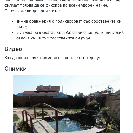
филмът трябва да се фиксира по всеки удобен начин.
Съветваме ви да прочетете:
зимна оранжерия с поликарбонат със собствените си
ръце;
> люлка на къщата със собствените си ръце (рисунки);
селска къща със собствените си ръце.
Видео
Как да се изгради филмово езерце, виж по-долу:
Снимки