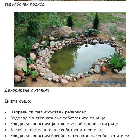
задълбочен подход
Декориране с камъни
Вижте също:
Направи си сам изкуствен резервоар
Водопад г в страната със собствените си ръце
Как да си направим фонтан със собствените си ръце
A езерце в страната със собствените си ръце
Как да си направим басейн в страната със собствените си