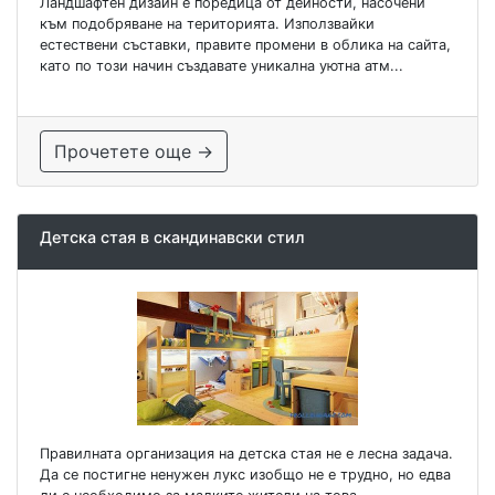
Ландшафтен дизайн е поредица от дейности, насочени
към подобряване на територията. Използвайки
естествени съставки, правите промени в облика на сайта,
като по този начин създавате уникална уютна атм...
Прочетете още →
Детска стая в скандинавски стил
Правилната организация на детска стая не е лесна задача.
Да се ​​постигне ненужен лукс изобщо не е трудно, но едва