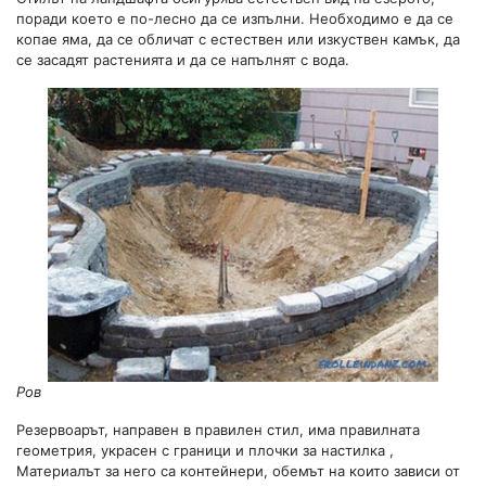
поради което е по-лесно да се изпълни. Необходимо е да се
копае яма, да се обличат с естествен или изкуствен камък, да
се засадят растенията и да се напълнят с вода.
Ров
Резервоарът, направен в правилен стил, има правилната
геометрия, украсен с граници и плочки за настилка ,
Материалът за него са контейнери, обемът на които зависи от