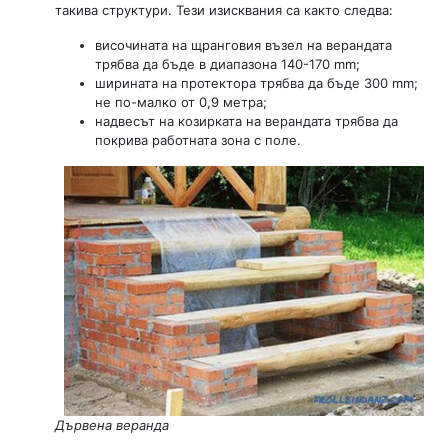
такива структури. Тези изисквания са както следва:
височината на щранговия възел на верандата
трябва да бъде в диапазона 140-170 mm;
ширината на протектора трябва да бъде 300 mm;
не по-малко от 0,9 метра;
надвесът на козирката на верандата трябва да
покрива работната зона с поле.
Дървена веранда