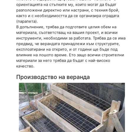
ориентацията на стъпките му, които могат да бъдат
разположени директно или настрани, с техния брой,
както и с необходимостта да се организира оградата
(парапета).
В допълнение, трябва да подготвите целия обем на
материала, съответстващ на вашия проект, и всички
инструменти, необходими за работата. Трябва да се има
предвид, че верандата принадлежи към структурите,
експлоатирани на открито, и от години ще бъде под
влияние на лошото време. Ето защо всички строителни
материали за него трябва да бъдат с най-високо
качество.
Производство на веранда