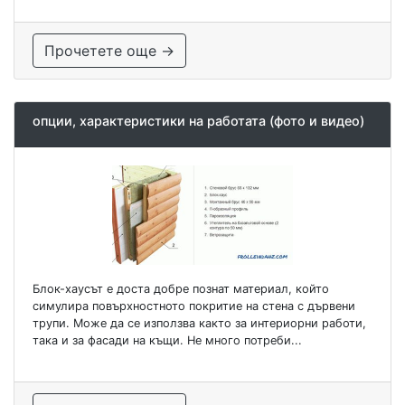
Прочетете още →
опции, характеристики на работата (фото и видео)
Блок-хаусът е доста добре познат материал, който
симулира повърхностното покритие на стена с дървени
трупи. Може да се използва както за интериорни работи,
така и за фасади на къщи. Не много потреби...