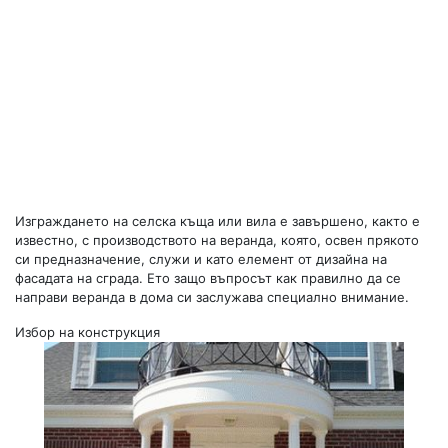
Изграждането на селска къща или вила е завършено, както е
известно, с производството на веранда, която, освен прякото
си предназначение, служи и като елемент от дизайна на
фасадата на сграда. Ето защо въпросът как правилно да се
направи веранда в дома си заслужава специално внимание.
Избор на конструкция