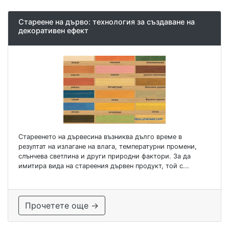
Стареене на дърво: технология за създаване на
декоративен ефект
Стареенето на дървесина възниква дълго време в
резултат на излагане на влага, температурни промени,
слънчева светлина и други природни фактори. За да
имитира вида на стареения дървен продукт, той с...
Прочетете още →