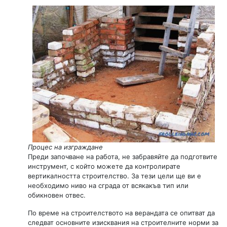
Процес на изграждане
Преди започване на работа, не забравяйте да подготвите
инструмент, с който можете да контролирате
вертикалността строителство. За тези цели ще ви е
необходимо ниво на сграда от всякакъв тип или
обикновен отвес.
По време на строителството на верандата се опитват да
следват основните изисквания на строителните норми за