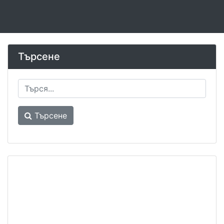
Търсене
Търсене