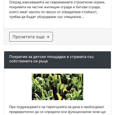
Според изискванията на съвременните строителни норми,
покривите на частни жилищни сгради и битови сгради,
които имат наклон по-висок от определена стойност,
трябва да бъдат оборудвани със специална...
Прочетете още →
Покритие за детски площадки в страната със
собствените си ръце
При подреждането на територията на дача е необходимо
предварително да се определи кои функционални зони ще