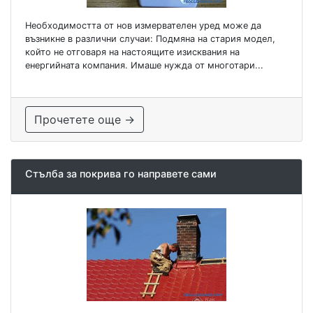
Необходимостта от нов измервателен уред може да
възникне в различни случаи: Подмяна на стария модел,
който не отговаря на настоящите изисквания на
енергийната компания. Имаше нужда от многотари...
Прочетете още →
Стълба за покрива го направете сами