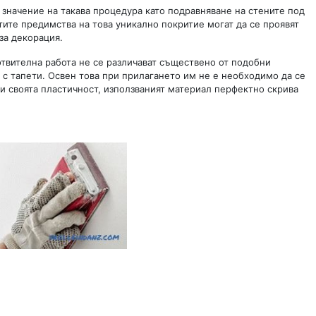
значение на такава процедура като подравняване на стените под
атите предимства на това уникално покритие могат да се проявят
за декорация.
отвителна работа не се различават съществено от подобни
с тапети. Освен това при прилагането им не е необходимо да се
ди своята пластичност, използваният материал перфектно скрива