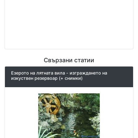
Свързани статии
Езерото на лятната вила - изграждането на
изкуствен резервоар (+ снимки)