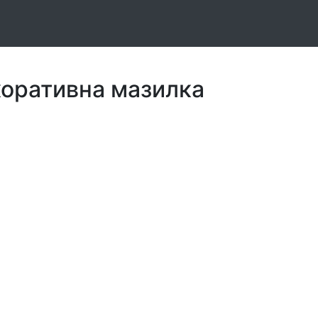
коративна мазилка