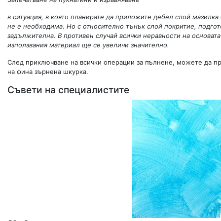
в ситуация, в която планирате да приложите дебел слой мазилка 
не е необходима. Но с относително тънък слой покритие, подгот
задължителна. В противен случай всички неравности на основата 
използвания материал ще се увеличи значително.
След приключване на всички операции за пълнене, можете да п
на фина зърнена шкурка.
Съвети на специалистите